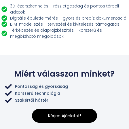
3D lézerszkennelés – részletgazdag és pontos térbeli
adatok
Digitális épületfelmérés – gyors és precíz dokumentáció
BIM-modellezés – tervezési és kivitelezési támogatás
Térképezés és alaprajzkészítés – korszerű és
megbízható megoldások
Miért válasszon minket?
Pontosság és gyorsaság
Korszerű technológia
Szakértői háttér
Kérjen Ajánlatot!