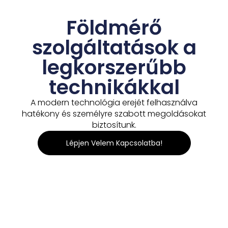
Földmérő
szolgáltatások a
legkorszerűbb
technikákkal
A modern technológia erejét felhasználva
hatékony és személyre szabott megoldásokat
biztosítunk.
Lépjen Velem Kapcsolatba!