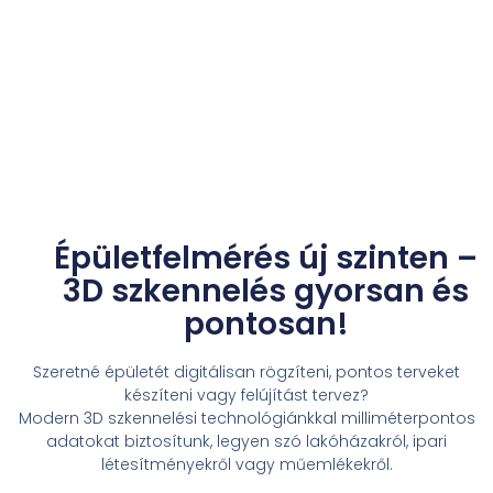
Épületfelmérés új szinten –
3D szkennelés gyorsan és
pontosan!
Szeretné épületét digitálisan rögzíteni, pontos terveket
készíteni vagy felújítást tervez?
Modern 3D szkennelési technológiánkkal milliméterpontos
adatokat biztosítunk, legyen szó lakóházakról, ipari
létesítményekről vagy műemlékekről.