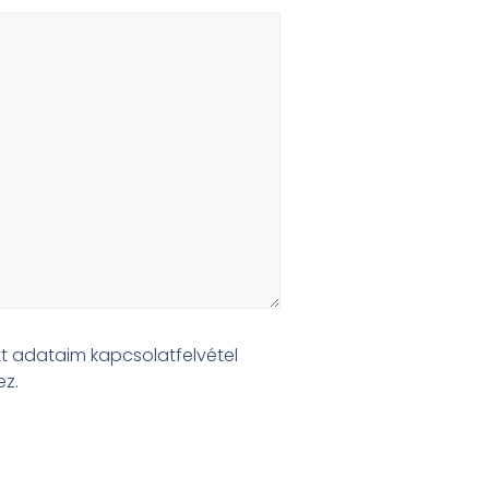
t adataim kapcsolatfelvétel
ez.