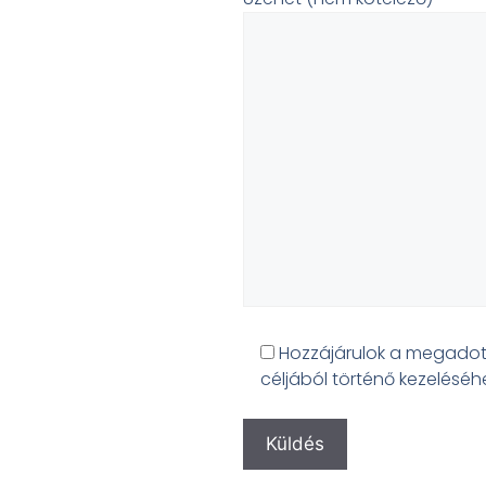
Hozzájárulok a megadot
céljából történő kezeléséh