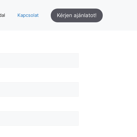
Kérjen ajánlatot!
dal
Kapcsolat